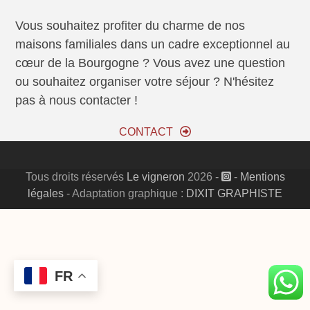
Vous souhaitez profiter du charme de nos
maisons familiales dans un cadre exceptionnel au
cœur de la Bourgogne ? Vous avez une question
ou souhaitez organiser votre séjour ? N'hésitez
pas à nous contacter !
CONTACT
Tous droits réservés
Le vigneron
2026 -
-
Mentions
légales
- Adaptation graphique :
DIXIT GRAPHISTE
FR