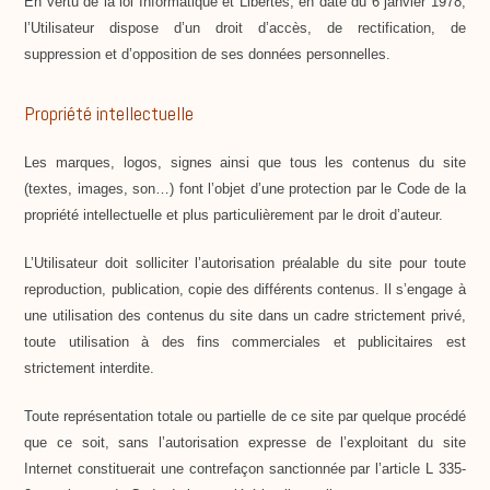
En vertu de la loi Informatique et Libertés, en date du 6 janvier 1978,
l’Utilisateur dispose d’un droit d’accès, de rectification, de
suppression et d’opposition de ses données personnelles.
Propriété intellectuelle
Les marques, logos, signes ainsi que tous les contenus du site
(textes, images, son…) font l’objet d’une protection par le Code de la
propriété intellectuelle et plus particulièrement par le droit d’auteur.
L’Utilisateur doit solliciter l’autorisation préalable du site pour toute
reproduction, publication, copie des différents contenus. Il s’engage à
une utilisation des contenus du site dans un cadre strictement privé,
toute utilisation à des fins commerciales et publicitaires est
strictement interdite.
Toute représentation totale ou partielle de ce site par quelque procédé
que ce soit, sans l’autorisation expresse de l’exploitant du site
Internet constituerait une contrefaçon sanctionnée par l’article L 335-