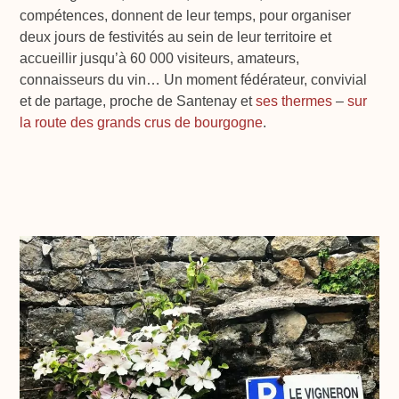
compétences, donnent de leur temps, pour organiser
deux jours de festivités au sein de leur territoire et
accueillir jusqu’à 60 000 visiteurs, amateurs,
connaisseurs du vin… Un moment fédérateur, convivial
et de partage, proche de Santenay et
ses thermes
–
sur
la route des grands crus de bourgogne
.