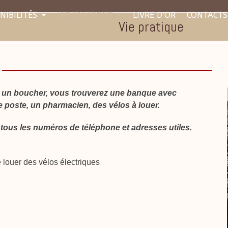
NIBILITÉS
LES ENVIRONS
LIVRE D’OR
CONTACTS
Vie pratique
t un boucher, vous trouverez une banque avec
e poste, un pharmacien, des vélos à louer.
c tous les numéros de téléphone et adresses utiles.
 louer des vélos électriques